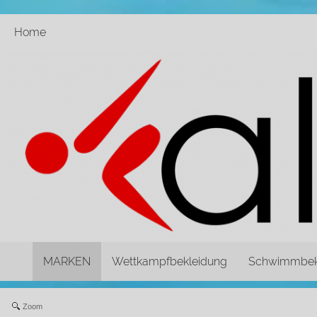
Home
MARKEN
Wettkampfbekleidung
Schwimmbek
Zoom