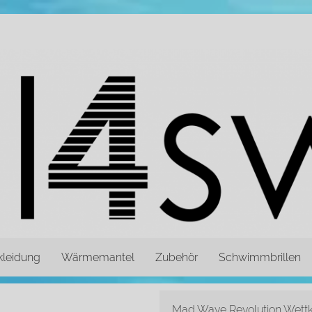
leidung
Wärmemantel
Zubehör
Schwimmbrillen
Mad Wave Revolution Wett