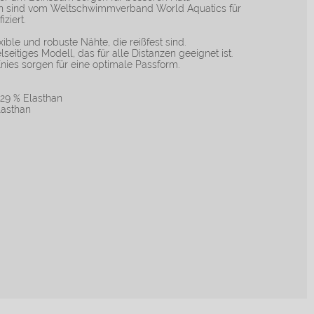
n sind vom Weltschwimmverband World Aquatics für
ziert.
ble und robuste Nähte, die reißfest sind.
seitiges Modell, das für alle Distanzen geeignet ist.
nies sorgen für eine optimale Passform.
 29 % Elasthan
lasthan