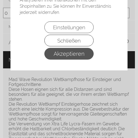
Größe
Shopinhalten zu. Sie können Ihr Einverständnis
jederzeit widerrufen.
Einstellungen
Menge:
Schließen
Auf die Merkliste
Akzeptieren
Nicht auf Lager
Mad Wave Revolution Wettkampfhose für Einsteiger und
Fortgeschrittene.
Diese Hosen eignen sich für alle Distanzen und sind
besonders für alle geeignet, die vor ihrem ersten Wettkampf
stehen.
Die Revolution Wettkampf Einsteigerhose zeichnet sich
durch eine leichte Kompression aus. Die Gewebestruktur der
Wettkampfhose sorgt für hervorragende Gleiteigenschaften
und hohe Geschwindigkeit.
Die Verwendung von Xtra Life Lycra-Fasern im Gewebe
erhöht die Haltbarkeit und Chlorbeständigkeit deutlich. Die
Elastizität und das schnelltrocknende Material sorgen für