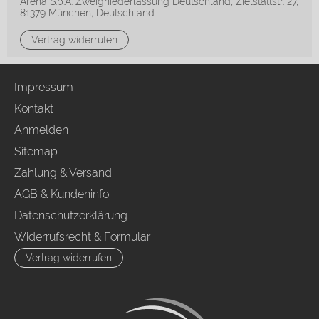
Arena S.p.A. Zweigniederlassung Deutschland, Zielstattstr. 27,
81379 München, Deutschland
Vertrag widerrufen
Impressum
Kontakt
Anmelden
Sitemap
Zahlung & Versand
AGB & Kundeninfo
Datenschutzerklärung
Widerrufsrecht & Formular
Vertrag widerrufen