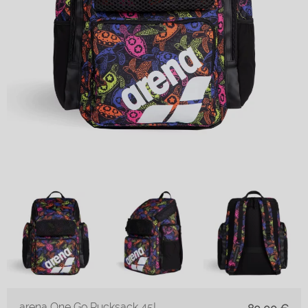
arena One Go Rucksack 45L