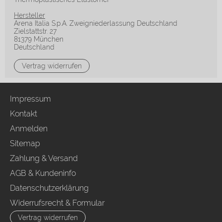
Hersteller
Arena Italia S.p.A. Zweigniederlassung Deutschland
Zielstattstr. 27
81379 München
Deutschland
Vertrag widerrufen
Impressum
Kontakt
Anmelden
Sitemap
Zahlung & Versand
AGB & Kundeninfo
Datenschutzerklärung
Widerrufsrecht & Formular
Vertrag widerrufen