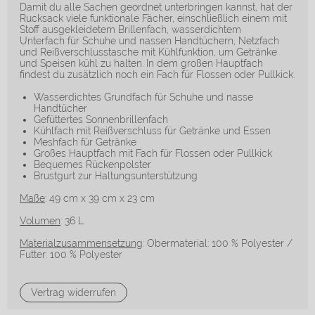
Damit du alle Sachen geordnet unterbringen kannst, hat der
Rucksack viele funktionale Fächer, einschließlich einem mit
Stoff ausgekleidetem Brillenfach, wasserdichtem
Unterfach für Schuhe und nassen Handtüchern, Netzfach
und Reißverschlusstasche mit Kühlfunktion, um Getränke
und Speisen kühl zu halten. In dem großen Hauptfach
findest du zusätzlich noch ein Fach für Flossen oder Pullkick.
Wasserdichtes Grundfach für Schuhe und nasse
Handtücher
Gefüttertes Sonnenbrillenfach
Kühlfach mit Reißverschluss für Getränke und Essen
Meshfach für Getränke
Großes Hauptfach mit Fach für Flossen oder Pullkick
Bequemes Rückenpolster
Brustgurt zur Haltungsunterstützung
Maße
: 49 cm x 39 cm x 23 cm
Volumen
: 36 L
Materialzusammensetzung
: Obermaterial: 100 % Polyester /
Futter: 100 % Polyester
Vertrag widerrufen