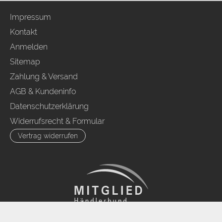
Impressum
Kontakt
Anmelden
Sitemap
Zahlung & Versand
AGB & Kundeninfo
Datenschutzerklärung
Widerrufsrecht & Formular
Vertrag widerrufen
FLOW® SHOPSOFTWARE