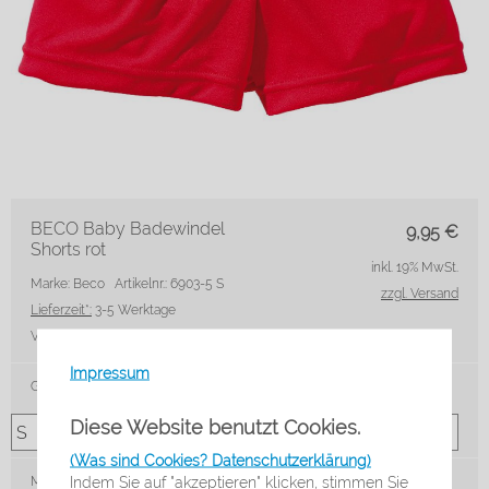
BECO Baby Badewindel
9,95
€
Shorts rot
inkl. 19% MwSt.
Marke: Beco
Artikelnr.: 6903-5 S
zzgl. Versand
Lieferzeit*:
3-5 Werktage
VE:
Stck
Impressum
Größe
Diese Website benutzt Cookies.
(Was sind Cookies? Datenschutzerklärung)
Indem Sie auf "akzeptieren" klicken, stimmen Sie
Menge: