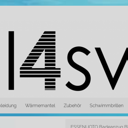
leidung
Wärmemantel
Zubehör
Schwimmbrillen
ESSENUOTO Badeanzug 