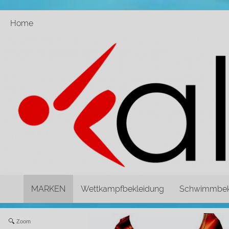
Home
MARKEN
Wettkampfbekleidung
Schwimmbek
Zoom