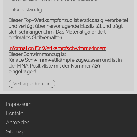
chlorbeständig
Dieser Top-Wettkampfanzug ist erstklassig verarbeitet
und verfügt über hervorragende Elastizität und trägt
sich sehr angenehm. Das
Material garantiert
optimales Gleitverhalten.
Information für Wettkampfschwimmerinnen:
Dieser Schwimmanzug ist
für
alle
Schwimmwettkämpfe zugelassen und ist in
der
FINA Positivliste
mit der Nummer 929
eingetragen!
Vertrag widerrufen
Impressum
Kontakt
Anmelden
Sitemap